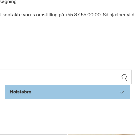
 søgning.
 kontakte vores omstilling på +45 87 55 00 00. Så hjælper vi d
Holstebro