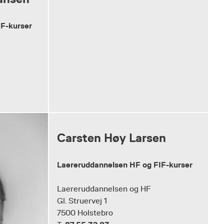
IF-kurser
Carsten Høy Larsen
Laereruddannelsen HF og FIF-kurser
Laereruddannelsen og HF
Gl. Struervej 1
7500 Holstebro