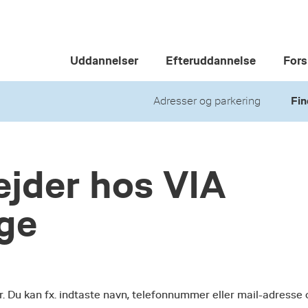
Uddannelser
Efteruddannelse
Fors
Adresser og parkering
Fin
jder hos VIA
ege
r. Du kan fx. indtaste navn, telefonnummer eller mail-adresse 