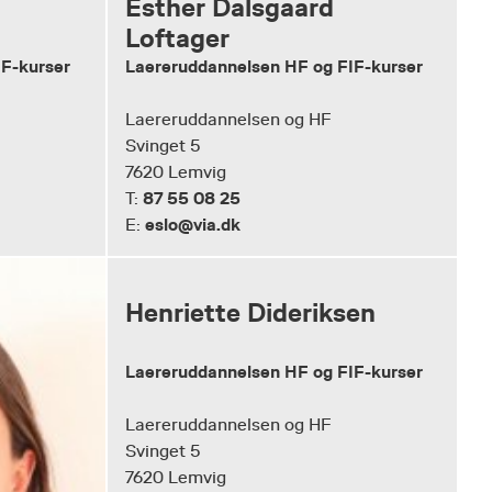
Esther Dalsgaard
Loftager
IF-kurser
Laereruddannelsen HF og FIF-kurser
Laereruddannelsen og HF
Svinget 5
7620 Lemvig
87 55 08 25
T:
eslo@via.dk
E:
Henriette Dideriksen
Laereruddannelsen HF og FIF-kurser
Laereruddannelsen og HF
Svinget 5
7620 Lemvig