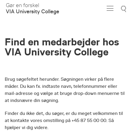
Skip
Gør en forskel
to
VIA University College
Main
Content
Find en medarbejder hos
VIA University College
Brug søgefeltet herunder. Søgningen virker på flere
måder. Du kan fx. indtaste navn, telefonnummer eller
mail-adresse og vælge at bruge drop-down menuerne til
at indsnævre din søgning.
Finder du ikke det, du søger, er du meget velkommen til
at kontakte vores omstilling på +45 87 55 00 00. Så
hjælper vi dig videre.