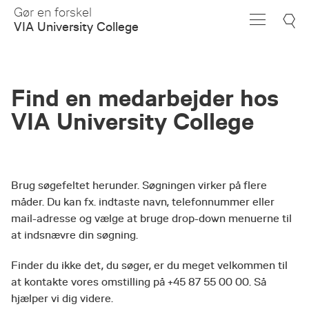
Skip
Gør en forskel
to
VIA University College
Main
Content
Find en medarbejder hos
VIA University College
Brug søgefeltet herunder. Søgningen virker på flere
måder. Du kan fx. indtaste navn, telefonnummer eller
mail-adresse og vælge at bruge drop-down menuerne til
at indsnævre din søgning.
Finder du ikke det, du søger, er du meget velkommen til
at kontakte vores omstilling på +45 87 55 00 00. Så
hjælper vi dig videre.