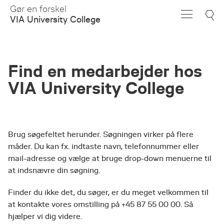
Skip
Gør en forskel
to
VIA University College
Main
Content
Find en medarbejder hos
VIA University College
Brug søgefeltet herunder. Søgningen virker på flere
måder. Du kan fx. indtaste navn, telefonnummer eller
mail-adresse og vælge at bruge drop-down menuerne til
at indsnævre din søgning.
Finder du ikke det, du søger, er du meget velkommen til
at kontakte vores omstilling på +45 87 55 00 00. Så
hjælper vi dig videre.