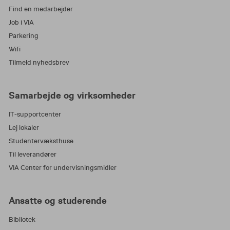
Find en medarbejder
Job i VIA
Parkering
Wifi
Tilmeld nyhedsbrev
Samarbejde og virksomheder
IT-supportcenter
Lej lokaler
Studentervæksthuse
Til leverandører
VIA Center for undervisningsmidler
Ansatte og studerende
Bibliotek