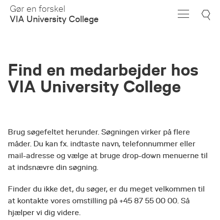
Skip
Gør en forskel
to
VIA University College
Main
Content
Find en medarbejder hos
VIA University College
Brug søgefeltet herunder. Søgningen virker på flere
måder. Du kan fx. indtaste navn, telefonnummer eller
mail-adresse og vælge at bruge drop-down menuerne til
at indsnævre din søgning.
Finder du ikke det, du søger, er du meget velkommen til
at kontakte vores omstilling på +45 87 55 00 00. Så
hjælper vi dig videre.