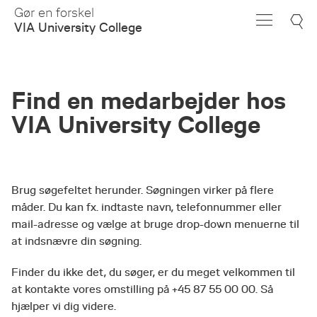
Skip
Gør en forskel
to
VIA University College
Main
Content
Find en medarbejder hos
VIA University College
Brug søgefeltet herunder. Søgningen virker på flere
måder. Du kan fx. indtaste navn, telefonnummer eller
mail-adresse og vælge at bruge drop-down menuerne til
at indsnævre din søgning.
Finder du ikke det, du søger, er du meget velkommen til
at kontakte vores omstilling på +45 87 55 00 00. Så
hjælper vi dig videre.