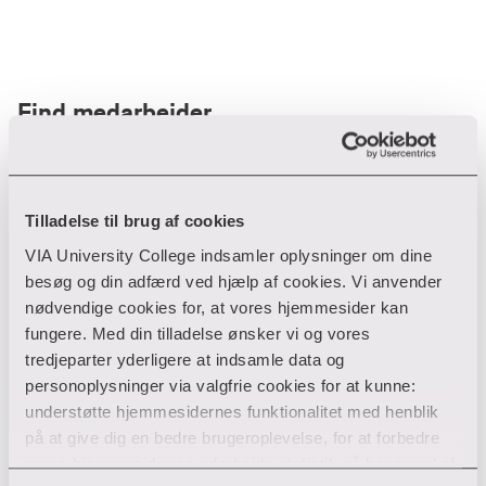
Find medarbejder
Filter
Tilladelse til brug af cookies
VIA University College indsamler oplysninger om dine
Ryd filtre
besøg og din adfærd ved hjælp af cookies. Vi anvender
nødvendige cookies for, at vores hjemmesider kan
fungere. Med din tilladelse ønsker vi og vores
tredjeparter yderligere at indsamle data og
personoplysninger via valgfrie cookies for at kunne:
Din søgning gav desværre ikke noget resultat
understøtte hjemmesidernes funktionalitet med henblik
på at give dig en bedre brugeroplevelse, for at forbedre
Giv ikke op endnu!
vores hjemmesider og udarbejde statistik på baggrund af
Tjek for eventuelle tastefejl eller prøv med et andet