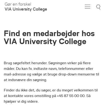
Skip
Gør en forskel
to
VIA University College
Main
Content
Find en medarbejder hos
VIA University College
Brug søgefeltet herunder. Søgningen virker på flere
måder. Du kan fx. indtaste navn, telefonnummer eller
mail-adresse og vælge at bruge drop-down menuerne til
at indsnævre din søgning.
Finder du ikke det, du søger, er du meget velkommen til
at kontakte vores omstilling på +45 87 55 00 00. Så
hjælper vi dig videre.