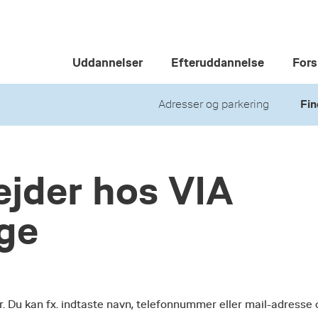
Uddannelser
Efteruddannelse
Fors
Adresser og parkering
Fin
jder hos VIA
ege
r. Du kan fx. indtaste navn, telefonnummer eller mail-adresse 