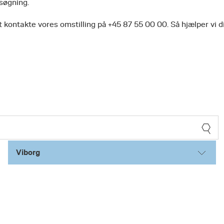
 søgning.
 kontakte vores omstilling på +45 87 55 00 00. Så hjælper vi d
Viborg