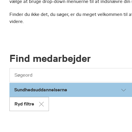
vælge at bruge drop-down menuerne til at indsnævre din
Finder du ikke det, du søger, er du meget velkommen til at
videre.
Find medarbejder
Sundhedsuddannelserne
Ryd filtre