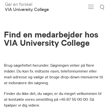
Skip
Gør en forskel
to
VIA University College
Main
Content
Find en medarbejder hos
VIA University College
Brug søgefeltet herunder. Søgningen virker på flere
måder. Du kan fx. indtaste navn, telefonnummer eller
mail-adresse og vælge at bruge drop-down menuerne til
at indsnævre din søgning.
Finder du ikke det, du søger, er du meget velkommen til
at kontakte vores omstilling på +45 87 55 00 00. Så
hjælper vi dig videre.