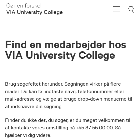
Skip
Gør en forskel
to
VIA University College
Main
Content
Find en medarbejder hos
VIA University College
Brug søgefeltet herunder. Søgningen virker på flere
måder. Du kan fx. indtaste navn, telefonnummer eller
mail-adresse og vælge at bruge drop-down menuerne til
at indsnævre din søgning.
Finder du ikke det, du søger, er du meget velkommen til
at kontakte vores omstilling på +45 87 55 00 00. Så
hjælper vi dig videre.