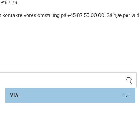
 søgning.
 kontakte vores omstilling på +45 87 55 00 00. Så hjælper vi d
VIA