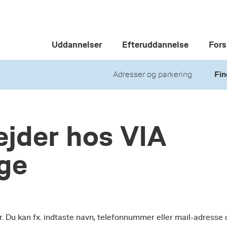
Uddannelser
Efteruddannelse
Fors
Adresser og parkering
Fin
jder hos VIA
ege
r. Du kan fx. indtaste navn, telefonnummer eller mail-adresse 