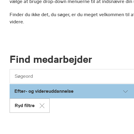
vælge at bruge drop-down menuerne til at indsnævre din
Finder du ikke det, du søger, er du meget velkommen til at
videre.
Find medarbejder
Efter- og videreuddannelse
Ryd filtre