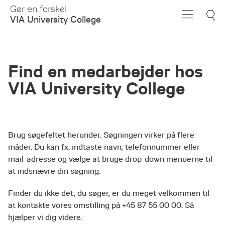
Skip
Gør en forskel
to
VIA University College
Main
Content
Find en medarbejder hos
VIA University College
Brug søgefeltet herunder. Søgningen virker på flere
måder. Du kan fx. indtaste navn, telefonnummer eller
mail-adresse og vælge at bruge drop-down menuerne til
at indsnævre din søgning.
Finder du ikke det, du søger, er du meget velkommen til
at kontakte vores omstilling på +45 87 55 00 00. Så
hjælper vi dig videre.