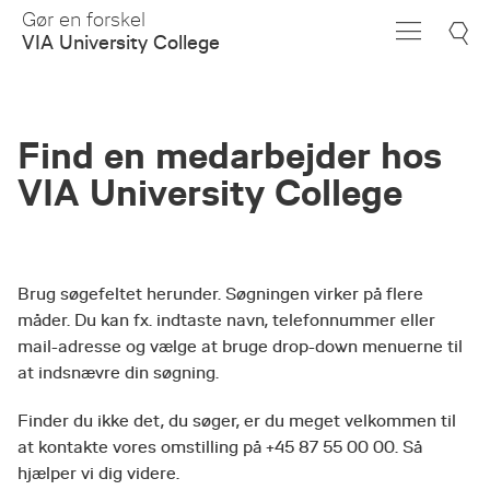
Skip
Gør en forskel
to
VIA University College
Main
Content
Find en medarbejder hos
VIA University College
Brug søgefeltet herunder. Søgningen virker på flere
måder. Du kan fx. indtaste navn, telefonnummer eller
mail-adresse og vælge at bruge drop-down menuerne til
at indsnævre din søgning.
Finder du ikke det, du søger, er du meget velkommen til
at kontakte vores omstilling på +45 87 55 00 00. Så
hjælper vi dig videre.