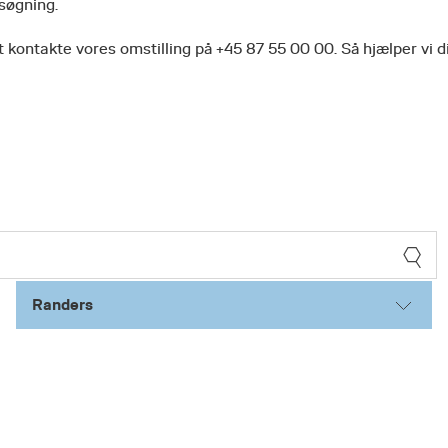
 søgning.
 kontakte vores omstilling på +45 87 55 00 00. Så hjælper vi d
Randers