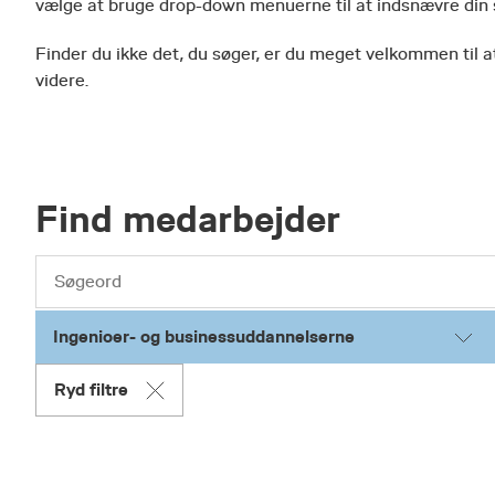
vælge at bruge drop-down menuerne til at indsnævre din
Finder du ikke det, du søger, er du meget velkommen til at
videre.
Find medarbejder
Ingenioer- og businessuddannelserne
Ryd filtre