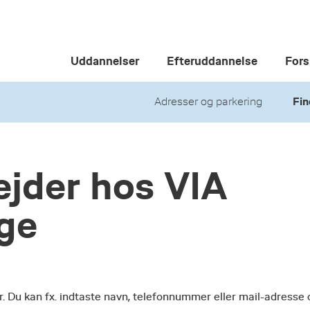
Uddannelser
Efteruddannelse
Fors
Adresser og parkering
Fin
jder hos VIA
ege
r. Du kan fx. indtaste navn, telefonnummer eller mail-adresse 