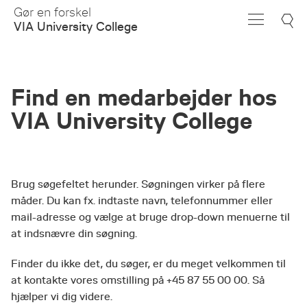
Skip
Gør en forskel
to
VIA University College
Main
Content
Find en medarbejder hos
VIA University College
Brug søgefeltet herunder. Søgningen virker på flere
måder. Du kan fx. indtaste navn, telefonnummer eller
mail-adresse og vælge at bruge drop-down menuerne til
at indsnævre din søgning.
Finder du ikke det, du søger, er du meget velkommen til
at kontakte vores omstilling på +45 87 55 00 00. Så
hjælper vi dig videre.