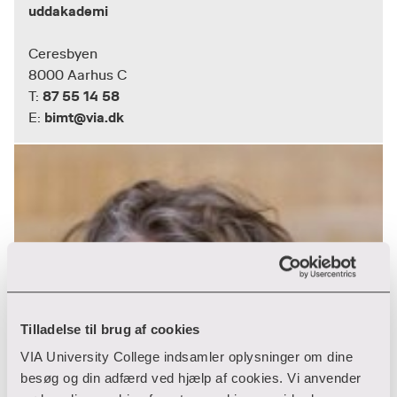
uddakademi
Ceresbyen
8000 Aarhus C
87 55 14 58
T:
bimt@via.dk
E:
Tilladelse til brug af cookies
VIA University College indsamler oplysninger om dine
besøg og din adfærd ved hjælp af cookies. Vi anvender