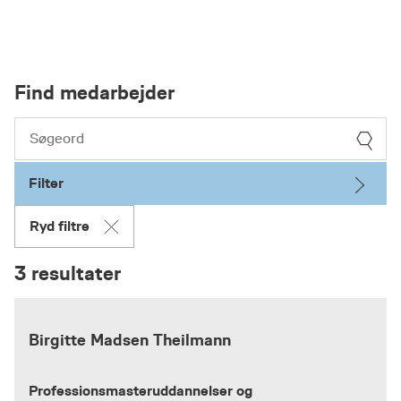
Find medarbejder
Filter
Ryd filtre
3 resultater
Birgitte Madsen Theilmann
Professionsmasteruddannelser og