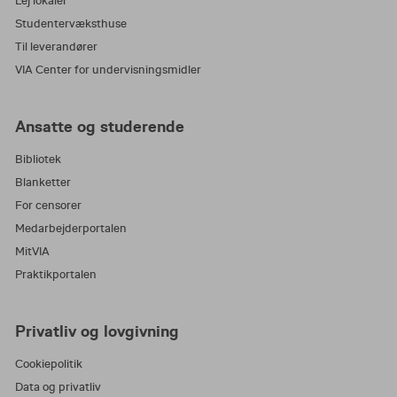
Lej lokaler
Studentervæksthuse
Til leverandører
VIA Center for undervisningsmidler
Ansatte og studerende
Bibliotek
Blanketter
For censorer
Medarbejderportalen
MitVIA
Praktikportalen
Privatliv og lovgivning
Cookiepolitik
Data og privatliv