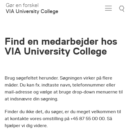
Skip
Gør en forskel
to
VIA University College
Main
Content
Find en medarbejder hos
VIA University College
Brug søgefeltet herunder. Søgningen virker på flere
måder. Du kan fx. indtaste navn, telefonnummer eller
mail-adresse og vælge at bruge drop-down menuerne til
at indsnævre din søgning.
Finder du ikke det, du søger, er du meget velkommen til
at kontakte vores omstilling på +45 87 55 00 00. Så
hjælper vi dig videre.