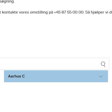
 søgning.
 kontakte vores omstilling på +45 87 55 00 00. Så hjælper vi d
Aarhus C