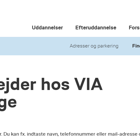
Uddannelser
Efteruddannelse
Fors
Adresser og parkering
Fin
jder hos VIA
ege
r. Du kan fx. indtaste navn, telefonnummer eller mail-adresse 