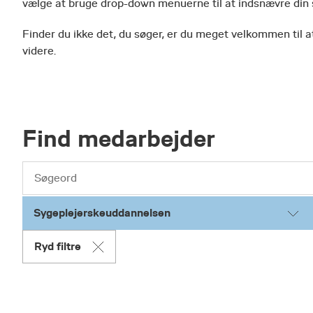
vælge at bruge drop-down menuerne til at indsnævre din
Finder du ikke det, du søger, er du meget velkommen til at
videre.
Find medarbejder
Sygeplejerskeuddannelsen
Ryd filtre