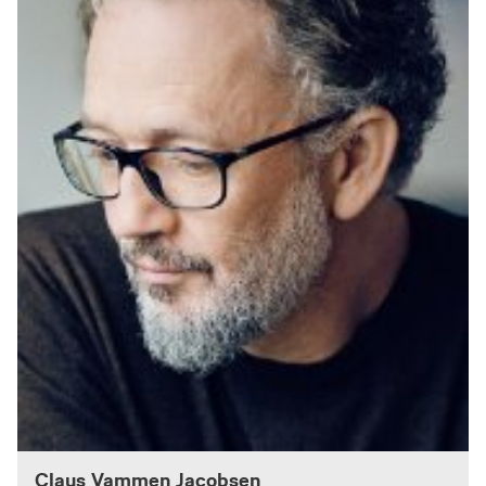
Claus Vammen Jacobsen