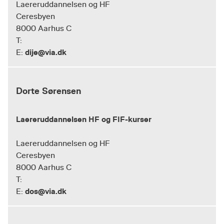
Laereruddannelsen og HF
Ceresbyen
8000 Aarhus C
T:
dije@via.dk
E:
Dorte Sørensen
Laereruddannelsen HF og FIF-kurser
Laereruddannelsen og HF
Ceresbyen
8000 Aarhus C
T:
dos@via.dk
E: