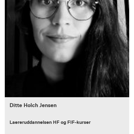
Ditte Holch Jensen
Laereruddannelsen HF og FIF-kurser