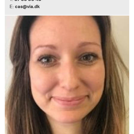
cas@via.dk
E: