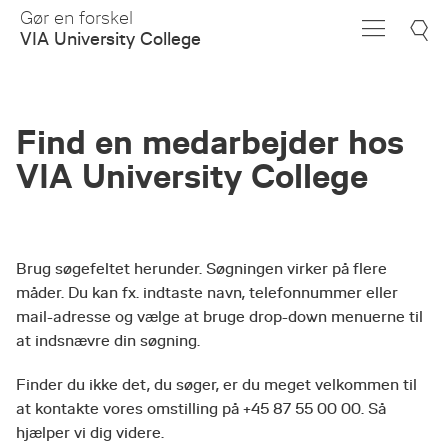
Skip
Gør en forskel
to
VIA University College
Main
Content
Find en medarbejder hos
VIA University College
Brug søgefeltet herunder. Søgningen virker på flere
måder. Du kan fx. indtaste navn, telefonnummer eller
mail-adresse og vælge at bruge drop-down menuerne til
at indsnævre din søgning.
Finder du ikke det, du søger, er du meget velkommen til
at kontakte vores omstilling på +45 87 55 00 00. Så
hjælper vi dig videre.