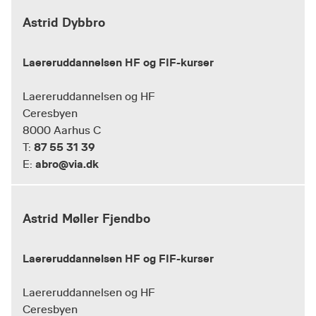
Astrid Dybbro
Laereruddannelsen HF og FIF-kurser
Laereruddannelsen og HF
Ceresbyen
8000 Aarhus C
87 55 31 39
T:
abro@via.dk
E:
Astrid Møller Fjendbo
Laereruddannelsen HF og FIF-kurser
Laereruddannelsen og HF
Ceresbyen