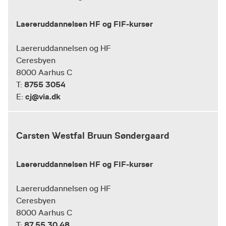
Laereruddannelsen HF og FIF-kurser
Laereruddannelsen og HF
Ceresbyen
8000 Aarhus C
8755 3054
T:
cj@via.dk
E:
Carsten Westfal Bruun Søndergaard
Laereruddannelsen HF og FIF-kurser
Laereruddannelsen og HF
Ceresbyen
8000 Aarhus C
87 55 30 48
T: