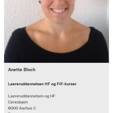
Anette Bloch
Laereruddannelsen HF og FIF-kurser
Laereruddannelsen og HF
Ceresbyen
8000 Aarhus C