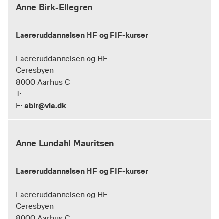
Anne Birk-Ellegren
Laereruddannelsen HF og FIF-kurser
Laereruddannelsen og HF
Ceresbyen
8000 Aarhus C
T:
abir@via.dk
E:
Anne Lundahl Mauritsen
Laereruddannelsen HF og FIF-kurser
Laereruddannelsen og HF
Ceresbyen
8000 Aarhus C