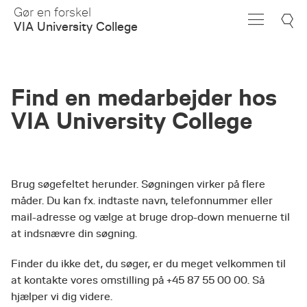
Skip
Gør en forskel
to
VIA University College
Main
Content
Find en medarbejder hos
VIA University College
Brug søgefeltet herunder. Søgningen virker på flere
måder. Du kan fx. indtaste navn, telefonnummer eller
mail-adresse og vælge at bruge drop-down menuerne til
at indsnævre din søgning.
Finder du ikke det, du søger, er du meget velkommen til
at kontakte vores omstilling på +45 87 55 00 00. Så
hjælper vi dig videre.