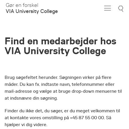
Skip
Gør en forskel
to
VIA University College
Main
Content
Find en medarbejder hos
VIA University College
Brug søgefeltet herunder. Søgningen virker på flere
måder. Du kan fx. indtaste navn, telefonnummer eller
mail-adresse og vælge at bruge drop-down menuerne til
at indsnævre din søgning.
Finder du ikke det, du søger, er du meget velkommen til
at kontakte vores omstilling på +45 87 55 00 00. Så
hjælper vi dig videre.