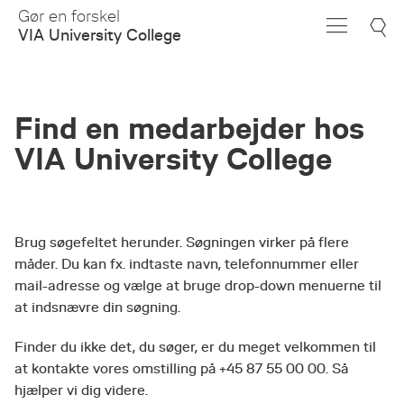
Skip
Gør en forskel
to
VIA University College
Main
Content
Find en medarbejder hos
VIA University College
Brug søgefeltet herunder. Søgningen virker på flere
måder. Du kan fx. indtaste navn, telefonnummer eller
mail-adresse og vælge at bruge drop-down menuerne til
at indsnævre din søgning.
Finder du ikke det, du søger, er du meget velkommen til
at kontakte vores omstilling på +45 87 55 00 00. Så
hjælper vi dig videre.