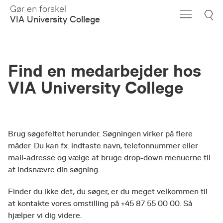
Skip
Gør en forskel
to
VIA University College
Main
Content
Find en medarbejder hos
VIA University College
Brug søgefeltet herunder. Søgningen virker på flere
måder. Du kan fx. indtaste navn, telefonnummer eller
mail-adresse og vælge at bruge drop-down menuerne til
at indsnævre din søgning.
Finder du ikke det, du søger, er du meget velkommen til
at kontakte vores omstilling på +45 87 55 00 00. Så
hjælper vi dig videre.