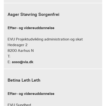
Asger Støvring Sorgenfrei
Efter- og videreuddannelse
EVU Projektudvikling administration og skat
Hedeager 2
8200 Aarhus N
T:
asso@via.dk
E:
Betina Leth Leth
Efter- og videreuddannelse
EVU Sundhed