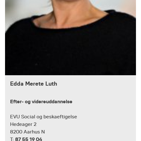
Edda Merete Luth
Efter- og videreuddannelse
EVU Social og beskaeftigelse
Hedeager 2
8200 Aarhus N
87 55 19 04
T: