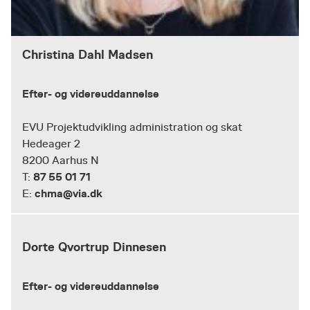
Christina Dahl Madsen
Efter- og videreuddannelse
EVU Projektudvikling administration og skat
Hedeager 2
8200 Aarhus N
87 55 01 71
T:
chma@via.dk
E:
Dorte Qvortrup Dinnesen
Efter- og videreuddannelse