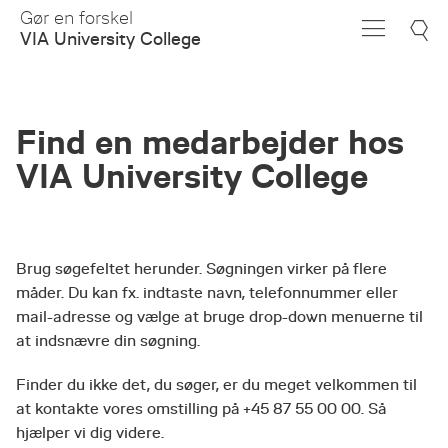
Skip
Gør en forskel
to
VIA University College
Main
Content
Find en medarbejder hos
VIA University College
Brug søgefeltet herunder. Søgningen virker på flere
måder. Du kan fx. indtaste navn, telefonnummer eller
mail-adresse og vælge at bruge drop-down menuerne til
at indsnævre din søgning.
Finder du ikke det, du søger, er du meget velkommen til
at kontakte vores omstilling på +45 87 55 00 00. Så
hjælper vi dig videre.