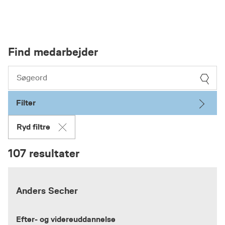
Find medarbejder
Filter
Ryd filtre
107 resultater
Anders Secher
Efter- og videreuddannelse