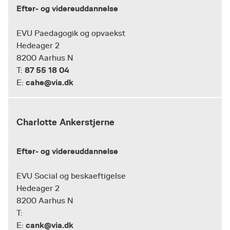
Efter- og videreuddannelse
EVU Paedagogik og opvaekst
Hedeager 2
8200 Aarhus N
87 55 18 04
T:
cahe@via.dk
E:
Charlotte Ankerstjerne
Efter- og videreuddannelse
EVU Social og beskaeftigelse
Hedeager 2
8200 Aarhus N
T:
cank@via.dk
E: