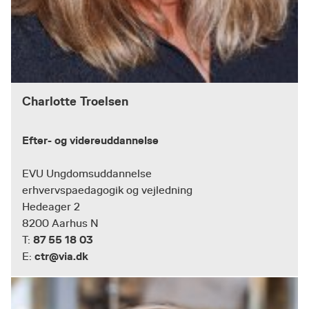
Charlotte Troelsen
Efter- og videreuddannelse
EVU Ungdomsuddannelse
erhvervspaedagogik og vejledning
Hedeager 2
8200 Aarhus N
87 55 18 03
T:
ctr@via.dk
E: