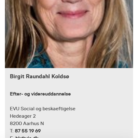
Birgit Raundahl Koldsø
Efter- og videreuddannelse
EVU Social og beskaeftigelse
Hedeager 2
8200 Aarhus N
87 55 19 69
T: