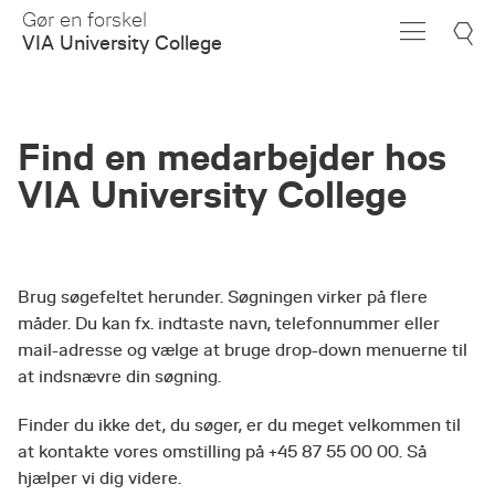
Skip
Gør en forskel
to
VIA University College
Main
Content
Find en medarbejder hos
VIA University College
Brug søgefeltet herunder. Søgningen virker på flere
måder. Du kan fx. indtaste navn, telefonnummer eller
mail-adresse og vælge at bruge drop-down menuerne til
at indsnævre din søgning.
Finder du ikke det, du søger, er du meget velkommen til
at kontakte vores omstilling på +45 87 55 00 00. Så
hjælper vi dig videre.