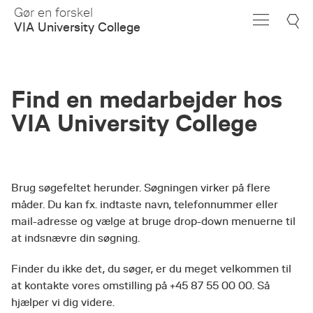
Skip
Gør en forskel
to
VIA University College
Main
Content
Find en medarbejder hos
VIA University College
Brug søgefeltet herunder. Søgningen virker på flere
måder. Du kan fx. indtaste navn, telefonnummer eller
mail-adresse og vælge at bruge drop-down menuerne til
at indsnævre din søgning.
Finder du ikke det, du søger, er du meget velkommen til
at kontakte vores omstilling på +45 87 55 00 00. Så
hjælper vi dig videre.