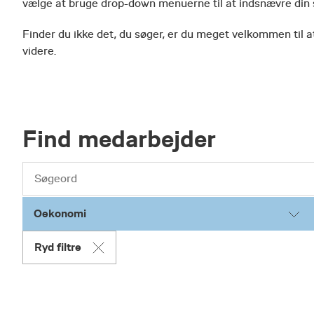
vælge at bruge drop-down menuerne til at indsnævre din
Finder du ikke det, du søger, er du meget velkommen til at
videre.
Find medarbejder
Oekonomi
Ryd filtre