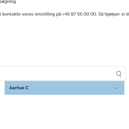
 søgning.
 kontakte vores omstilling på +45 87 55 00 00. Så hjælper vi d
Aarhus C