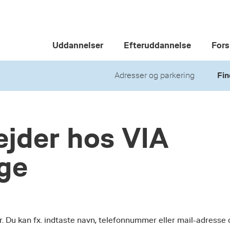
Uddannelser
Efteruddannelse
Fors
Adresser og parkering
Fin
jder hos VIA
ege
r. Du kan fx. indtaste navn, telefonnummer eller mail-adresse 