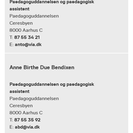
Paedagoguddannelsen og paedagogisk
assistent
Paedagoguddannelsen
Ceresbyen
8000 Aarhus C
87 55 34 21
T:
anto@via.dk
E:
Anne Birthe Due Bendixen
Paedagoguddannelsen og paedagogisk
assistent
Paedagoguddannelsen
Ceresbyen
8000 Aarhus C
87 55 35 92
T:
abd@via.dk
E: