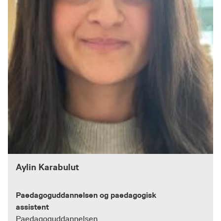
Aylin Karabulut
Paedagoguddannelsen og paedagogisk
assistent
Paedagoguddannelsen