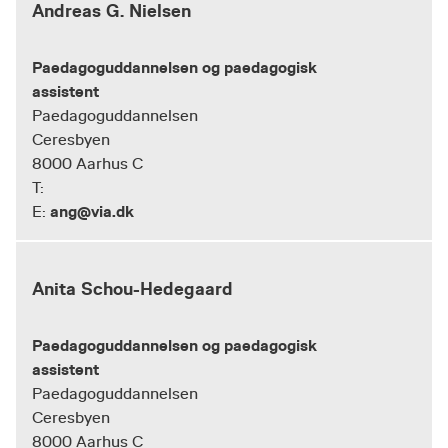
Andreas G. Nielsen
Paedagoguddannelsen og paedagogisk
assistent
Paedagoguddannelsen
Ceresbyen
8000 Aarhus C
T:
ang@via.dk
E:
Anita Schou-Hedegaard
Paedagoguddannelsen og paedagogisk
assistent
Paedagoguddannelsen
Ceresbyen
8000 Aarhus C