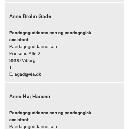
Anne Brolin Gade
Paedagoguddannelsen og paedagogisk
assistent
Paedagoguddannelsen
Prinsens Allé 2
8800 Viborg
T:
agad@via.dk
E:
Anne Høj Hansen
Paedagoguddannelsen og paedagogisk
assistent
Paedagoguddannelsen