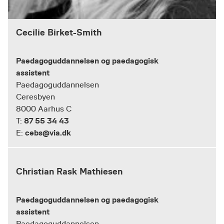
Cecilie Birket-Smith
Paedagoguddannelsen og paedagogisk
assistent
Paedagoguddannelsen
Ceresbyen
8000 Aarhus C
87 55 34 43
T:
cebs@via.dk
E:
Christian Rask Mathiesen
Paedagoguddannelsen og paedagogisk
assistent