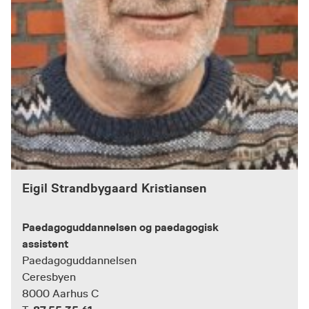
Eigil Strandbygaard Kristiansen
Paedagoguddannelsen og paedagogisk
assistent
Paedagoguddannelsen
Ceresbyen
8000 Aarhus C