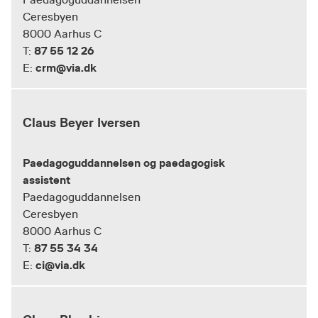
Paedagoguddannelsen
Ceresbyen
8000 Aarhus C
87 55 12 26
T:
crm@via.dk
E:
Claus Beyer Iversen
Paedagoguddannelsen og paedagogisk
assistent
Paedagoguddannelsen
Ceresbyen
8000 Aarhus C
87 55 34 34
T:
ci@via.dk
E: