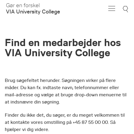
Skip
Gør en forskel
to
VIA University College
Main
Content
Find en medarbejder hos
VIA University College
Brug søgefeltet herunder. Søgningen virker på flere
måder. Du kan fx. indtaste navn, telefonnummer eller
mail-adresse og vælge at bruge drop-down menuerne til
at indsnævre din søgning.
Finder du ikke det, du søger, er du meget velkommen til
at kontakte vores omstilling på +45 87 55 00 00. Så
hjælper vi dig videre.