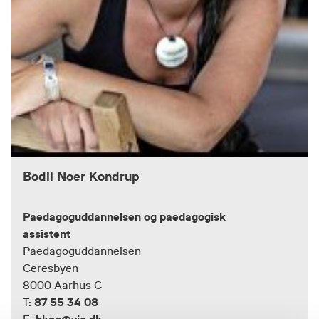
Bodil Noer Kondrup
Paedagoguddannelsen og paedagogisk
assistent
Paedagoguddannelsen
Ceresbyen
8000 Aarhus C
87 55 34 08
T: