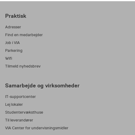
Praktisk
Adresser
Find en medarbejder
Job i VIA
Parkering
Wifi
Tilmeld nyhedsbrev
Samarbejde og virksomheder
IT-supportcenter
Lej lokaler
Studentervæksthuse
Til leverandører
VIA Center for undervisningsmidler