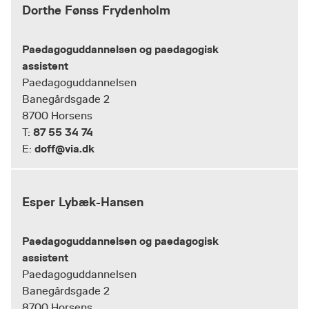
Dorthe Fønss Frydenholm
Paedagoguddannelsen og paedagogisk
assistent
Paedagoguddannelsen
Banegårdsgade 2
8700 Horsens
87 55 34 74
T:
doff@via.dk
E:
Esper Lybæk-Hansen
Paedagoguddannelsen og paedagogisk
assistent
Paedagoguddannelsen
Banegårdsgade 2
8700 Horsens