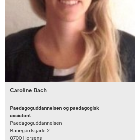
Caroline Bach
Paedagoguddannelsen og paedagogisk
assistent
Paedagoguddannelsen
Banegårdsgade 2
8700 Horsens