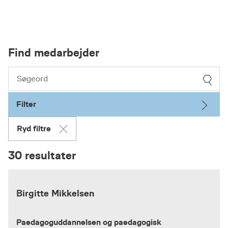
Find medarbejder
Filter
Ryd filtre
30 resultater
Birgitte Mikkelsen
Paedagoguddannelsen og paedagogisk