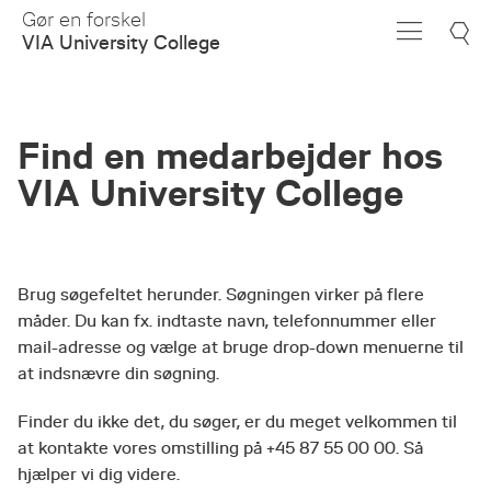
Skip
Gør en forskel
to
VIA University College
Main
Content
Find en medarbejder hos
VIA University College
Brug søgefeltet herunder. Søgningen virker på flere
måder. Du kan fx. indtaste navn, telefonnummer eller
mail-adresse og vælge at bruge drop-down menuerne til
at indsnævre din søgning.
Finder du ikke det, du søger, er du meget velkommen til
at kontakte vores omstilling på +45 87 55 00 00. Så
hjælper vi dig videre.