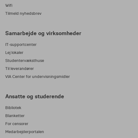
Wifi
Tilmeld nyhedsbrev
Samarbejde og virksomheder
IT-supportcenter
Lej lokaler
Studentervæksthuse
Til leverandører
VIA Center for undervisningsmidler
Ansatte og studerende
Bibliotek
Blanketter
For censorer
Medarbejderportalen