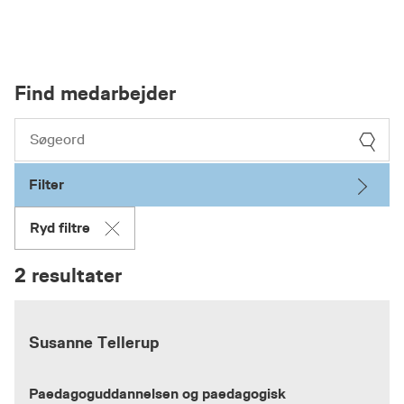
Find medarbejder
Filter
Ryd filtre
2 resultater
Susanne Tellerup
Paedagoguddannelsen og paedagogisk