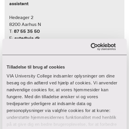
assistent
Hedeager 2
8200 Aarhus N
87 55 35 50
T:
sute@via.dk
E:
Tilladelse til brug af cookies
VIA University College indsamler oplysninger om dine
besøg og din adfærd ved hjælp af cookies. Vi anvender
nødvendige cookies for, at vores hjemmesider kan
fungere. Med din tilladelse ønsker vi og vores
tredjeparter yderligere at indsamle data og
personoplysninger via valgfrie cookies for at kunne:
understøtte hjemmesidernes funktionalitet med henblik
på at give dig en bedre brugeroplevelse, for at forbedre