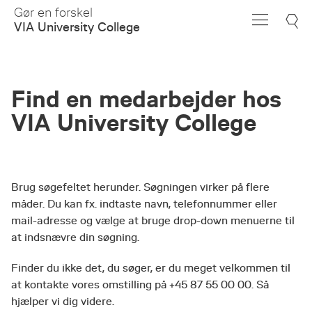
Skip
Gør en forskel
to
VIA University College
Main
Content
Find en medarbejder hos
VIA University College
Brug søgefeltet herunder. Søgningen virker på flere
måder. Du kan fx. indtaste navn, telefonnummer eller
mail-adresse og vælge at bruge drop-down menuerne til
at indsnævre din søgning.
Finder du ikke det, du søger, er du meget velkommen til
at kontakte vores omstilling på +45 87 55 00 00. Så
hjælper vi dig videre.