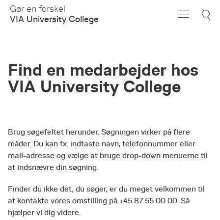
Skip
Gør en forskel
to
VIA University College
Main
Content
Find en medarbejder hos
VIA University College
Brug søgefeltet herunder. Søgningen virker på flere
måder. Du kan fx. indtaste navn, telefonnummer eller
mail-adresse og vælge at bruge drop-down menuerne til
at indsnævre din søgning.
Finder du ikke det, du søger, er du meget velkommen til
at kontakte vores omstilling på +45 87 55 00 00. Så
hjælper vi dig videre.