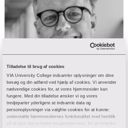
Tilladelse til brug af cookies
VIA University College indsamler oplysninger om dine
besøg og din adfærd ved hjælp af cookies. Vi anvender
nødvendige cookies for, at vores hjemmesider kan
fungere. Med din tilladelse ønsker vi og vores
tredjeparter yderligere at indsamle data og
personoplysninger via valgfrie cookies for at kunne:
understøtte hjemmesidernes funktionalitet med henblik
på at give dig en bedre brugeroplevelse, for at forbedre