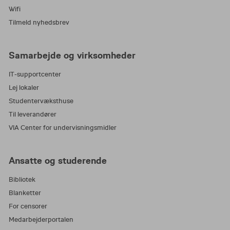
Wifi
Tilmeld nyhedsbrev
Samarbejde og virksomheder
IT-supportcenter
Lej lokaler
Studentervæksthuse
Til leverandører
VIA Center for undervisningsmidler
Ansatte og studerende
Bibliotek
Blanketter
For censorer
Medarbejderportalen