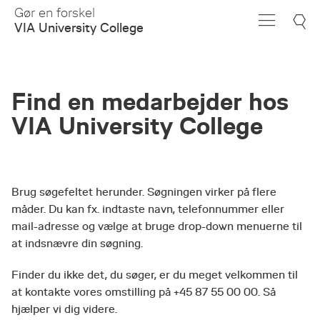
Skip
Gør en forskel
to
VIA University College
Main
Content
Find en medarbejder hos
VIA University College
Brug søgefeltet herunder. Søgningen virker på flere
måder. Du kan fx. indtaste navn, telefonnummer eller
mail-adresse og vælge at bruge drop-down menuerne til
at indsnævre din søgning.
Finder du ikke det, du søger, er du meget velkommen til
at kontakte vores omstilling på +45 87 55 00 00. Så
hjælper vi dig videre.