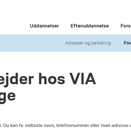
Uddannelser
Efteruddannelse
Fors
Adresser og parkering
Fin
jder hos VIA
ege
r. Du kan fx. indtaste navn, telefonnummer eller mail-adresse 