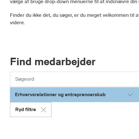
vælge at bruge drop-down menuerne til at indsnævre din
Finder du ikke det, du søger, er du meget velkommen til at
videre.
Find medarbejder
Erhvervsrelationer og entreprenoerskab
Ryd filtre