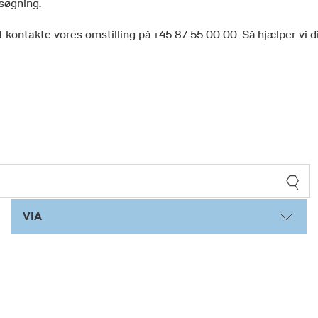
 søgning.
 kontakte vores omstilling på +45 87 55 00 00. Så hjælper vi d
VIA