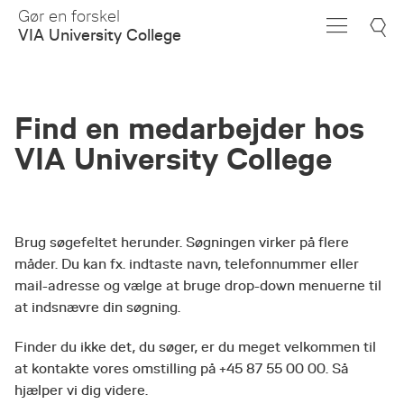
Skip
Gør en forskel
to
VIA University College
Main
Content
Find en medarbejder hos
VIA University College
Brug søgefeltet herunder. Søgningen virker på flere
måder. Du kan fx. indtaste navn, telefonnummer eller
mail-adresse og vælge at bruge drop-down menuerne til
at indsnævre din søgning.
Finder du ikke det, du søger, er du meget velkommen til
at kontakte vores omstilling på +45 87 55 00 00. Så
hjælper vi dig videre.