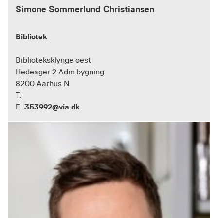
Simone Sommerlund Christiansen
Bibliotek
Biblioteksklynge oest
Hedeager 2 Adm.bygning
8200 Aarhus N
T:
353992@via.dk
E: