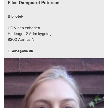
Eline Damgaard Petersen
Bibliotek
UC Viden enheden
Hedeager 2 Adm.bygning
8200 Aarhus N
T:
elne@via.dk
E: