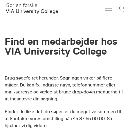
Skip
Gør en forskel
to
VIA University College
Main
Content
Find en medarbejder hos
VIA University College
Brug søgefeltet herunder. Søgningen virker på flere
måder. Du kan fx. indtaste navn, telefonnummer eller
mail-adresse og vælge at bruge drop-down menuerne til
at indsnævre din søgning.
Finder du ikke det, du søger, er du meget velkommen til
at kontakte vores omstilling på +45 87 55 00 00. Så
hjælper vi dig videre.