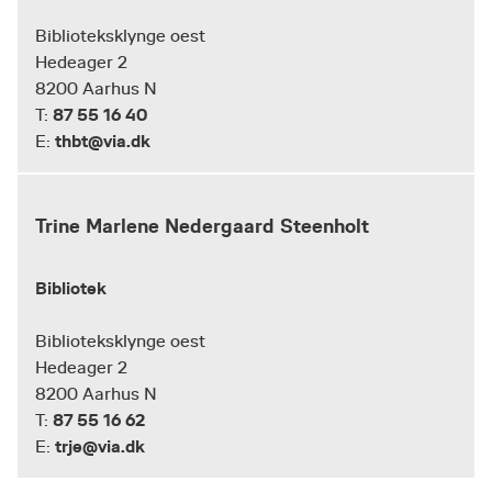
Biblioteksklynge oest
Hedeager 2
8200 Aarhus N
87 55 16 40
T:
thbt@via.dk
E:
Trine Marlene Nedergaard Steenholt
Bibliotek
Biblioteksklynge oest
Hedeager 2
8200 Aarhus N
87 55 16 62
T:
trje@via.dk
E: