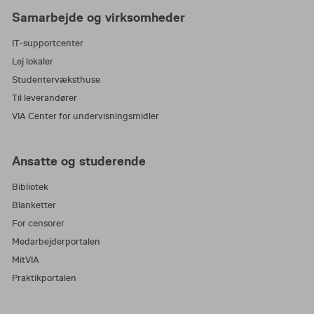
Samarbejde og virksomheder
IT-supportcenter
Lej lokaler
Studentervæksthuse
Til leverandører
VIA Center for undervisningsmidler
Ansatte og studerende
Bibliotek
Blanketter
For censorer
Medarbejderportalen
MitVIA
Praktikportalen