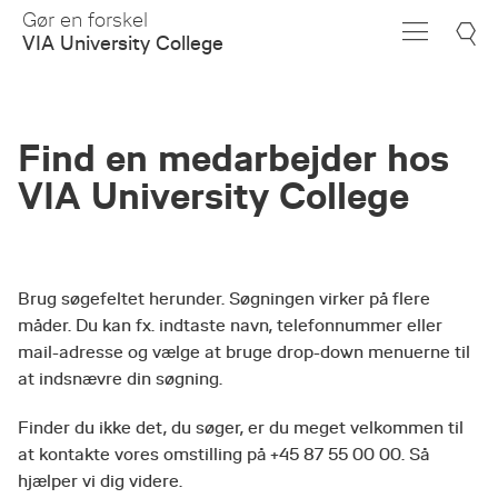
Skip
Gør en forskel
to
VIA University College
Main
Content
Find en medarbejder hos
VIA University College
Brug søgefeltet herunder. Søgningen virker på flere
måder. Du kan fx. indtaste navn, telefonnummer eller
mail-adresse og vælge at bruge drop-down menuerne til
at indsnævre din søgning.
Finder du ikke det, du søger, er du meget velkommen til
at kontakte vores omstilling på +45 87 55 00 00. Så
hjælper vi dig videre.