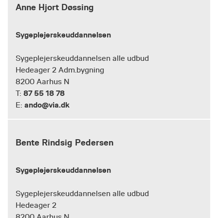
Anne Hjort Døssing
Sygeplejerskeuddannelsen
Sygeplejerskeuddannelsen alle udbud
Hedeager 2 Adm.bygning
8200 Aarhus N
87 55 18 78
T:
ando@via.dk
E:
Bente Rindsig Pedersen
Sygeplejerskeuddannelsen
Sygeplejerskeuddannelsen alle udbud
Hedeager 2
8200 Aarhus N