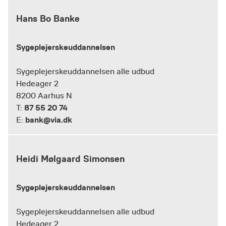
Hans Bo Banke
Sygeplejerskeuddannelsen
Sygeplejerskeuddannelsen alle udbud
Hedeager 2
8200 Aarhus N
87 55 20 74
T:
bank@via.dk
E:
Heidi Mølgaard Simonsen
Sygeplejerskeuddannelsen
Sygeplejerskeuddannelsen alle udbud
Hedeager 2