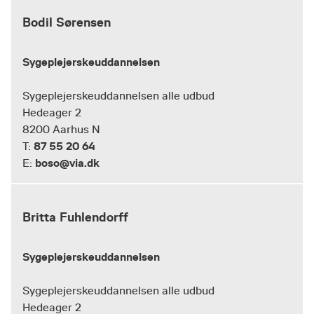
Bodil Sørensen
Sygeplejerskeuddannelsen
Sygeplejerskeuddannelsen alle udbud
Hedeager 2
8200 Aarhus N
87 55 20 64
T:
boso@via.dk
E:
Britta Fuhlendorff
Sygeplejerskeuddannelsen
Sygeplejerskeuddannelsen alle udbud
Hedeager 2