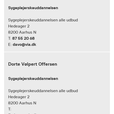
Sygeplejerskeuddannelsen
Sygeplejerskeuddannelsen alle udbud
Hedeager 2
8200 Aarhus N
87 55 20 68
T:
davo@via.dk
E:
Dorte Vølpert Offersen
Sygeplejerskeuddannelsen
Sygeplejerskeuddannelsen alle udbud
Hedeager 2
8200 Aarhus N
T: