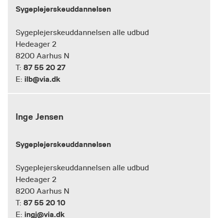
Sygeplejerskeuddannelsen
Sygeplejerskeuddannelsen alle udbud
Hedeager 2
8200 Aarhus N
87 55 20 27
T:
ilb@via.dk
E:
Inge Jensen
Sygeplejerskeuddannelsen
Sygeplejerskeuddannelsen alle udbud
Hedeager 2
8200 Aarhus N
87 55 20 10
T:
ingj@via.dk
E: