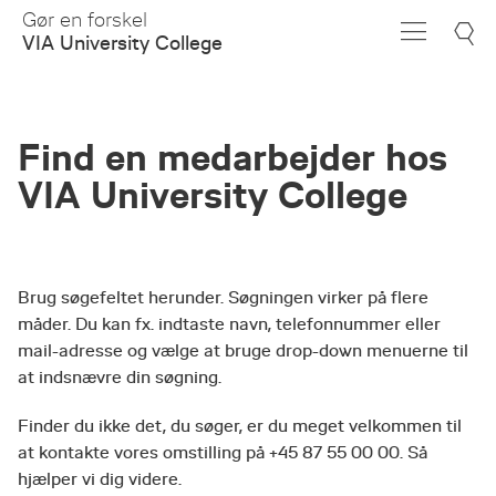
Skip
Gør en forskel
to
VIA University College
Main
Content
Find en medarbejder hos
VIA University College
Brug søgefeltet herunder. Søgningen virker på flere
måder. Du kan fx. indtaste navn, telefonnummer eller
mail-adresse og vælge at bruge drop-down menuerne til
at indsnævre din søgning.
Finder du ikke det, du søger, er du meget velkommen til
at kontakte vores omstilling på +45 87 55 00 00. Så
hjælper vi dig videre.