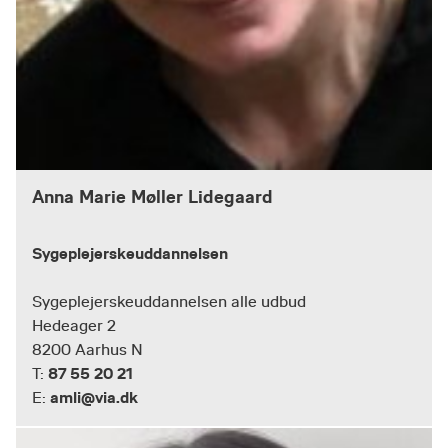
Anna Marie Møller Lidegaard
Sygeplejerskeuddannelsen
Sygeplejerskeuddannelsen alle udbud
Hedeager 2
8200 Aarhus N
87 55 20 21
T:
amli@via.dk
E: