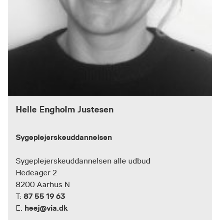
Helle Engholm Justesen
Sygeplejerskeuddannelsen
Sygeplejerskeuddannelsen alle udbud
Hedeager 2
8200 Aarhus N
87 55 19 63
T:
heej@via.dk
E: