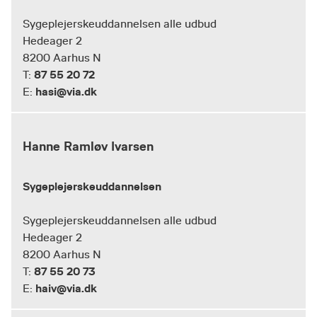
Sygeplejerskeuddannelsen alle udbud
Hedeager 2
8200 Aarhus N
87 55 20 72
T:
hasi@via.dk
E:
Hanne Ramløv Ivarsen
Sygeplejerskeuddannelsen
Sygeplejerskeuddannelsen alle udbud
Hedeager 2
8200 Aarhus N
87 55 20 73
T:
haiv@via.dk
E: