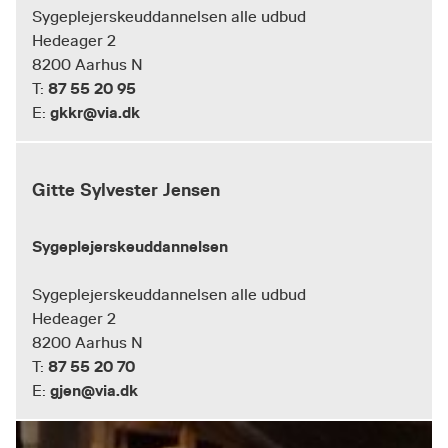
Sygeplejerskeuddannelsen alle udbud
Hedeager 2
8200 Aarhus N
87 55 20 95
T:
gkkr@via.dk
E:
Gitte Sylvester Jensen
Sygeplejerskeuddannelsen
Sygeplejerskeuddannelsen alle udbud
Hedeager 2
8200 Aarhus N
87 55 20 70
T:
gjen@via.dk
E: