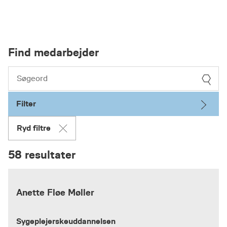
Find medarbejder
Filter
Ryd filtre
58 resultater
Anette Fløe Møller
Sygeplejerskeuddannelsen