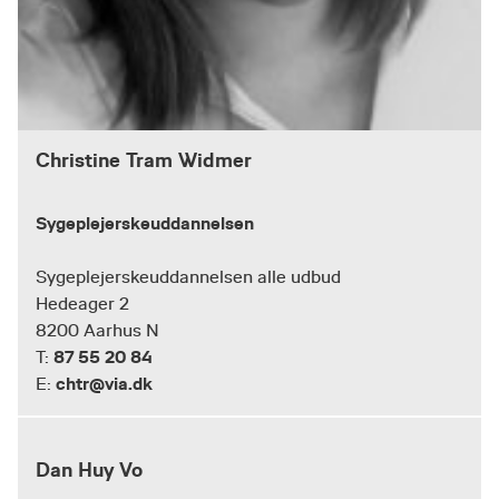
Christine Tram Widmer
Sygeplejerskeuddannelsen
Sygeplejerskeuddannelsen alle udbud
Hedeager 2
8200 Aarhus N
87 55 20 84
T:
chtr@via.dk
E:
Dan Huy Vo