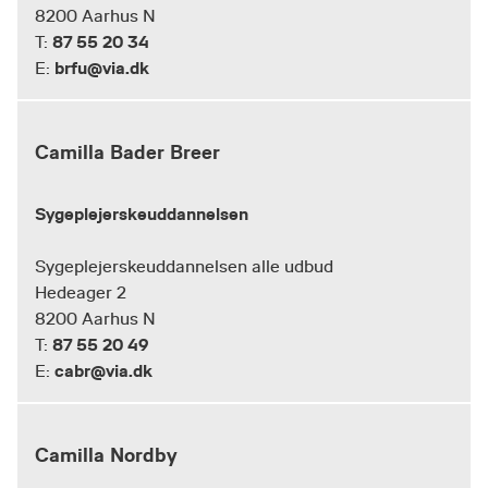
8200 Aarhus N
87 55 20 34
T:
brfu@via.dk
E:
Camilla Bader Breer
Sygeplejerskeuddannelsen
Sygeplejerskeuddannelsen alle udbud
Hedeager 2
8200 Aarhus N
87 55 20 49
T:
cabr@via.dk
E:
Camilla Nordby