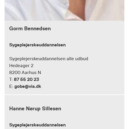
Gorm Bennedsen
Sygeplejerskeuddannelsen
Sygeplejerskeuddannelsen alle udbud
Hedeager 2
8200 Aarhus N
87 55 20 23
T:
gobe@via.dk
E:
Hanne Nørup Sillesen
Sygeplejerskeuddannelsen