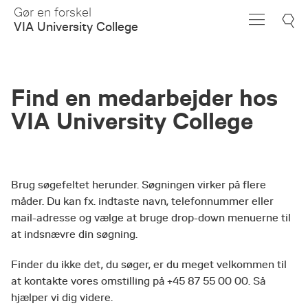
Skip
Gør en forskel
to
VIA University College
Main
Content
Find en medarbejder hos
VIA University College
Brug søgefeltet herunder. Søgningen virker på flere
måder. Du kan fx. indtaste navn, telefonnummer eller
mail-adresse og vælge at bruge drop-down menuerne til
at indsnævre din søgning.
Finder du ikke det, du søger, er du meget velkommen til
at kontakte vores omstilling på +45 87 55 00 00. Så
hjælper vi dig videre.