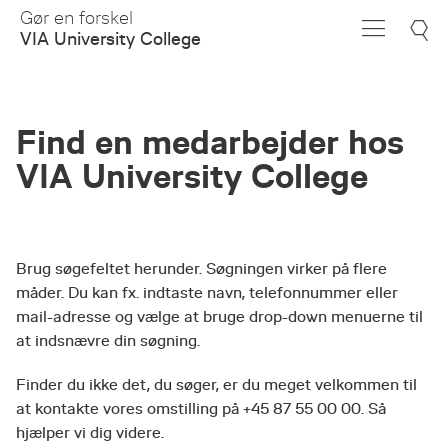
Skip
Gør en forskel
to
VIA University College
Main
Content
Find en medarbejder hos
VIA University College
Brug søgefeltet herunder. Søgningen virker på flere
måder. Du kan fx. indtaste navn, telefonnummer eller
mail-adresse og vælge at bruge drop-down menuerne til
at indsnævre din søgning.
Finder du ikke det, du søger, er du meget velkommen til
at kontakte vores omstilling på +45 87 55 00 00. Så
hjælper vi dig videre.