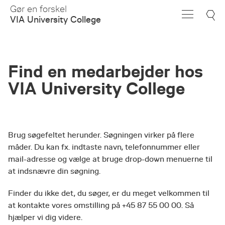
Skip
Gør en forskel
to
VIA University College
Main
Content
Find en medarbejder hos
VIA University College
Brug søgefeltet herunder. Søgningen virker på flere
måder. Du kan fx. indtaste navn, telefonnummer eller
mail-adresse og vælge at bruge drop-down menuerne til
at indsnævre din søgning.
Finder du ikke det, du søger, er du meget velkommen til
at kontakte vores omstilling på +45 87 55 00 00. Så
hjælper vi dig videre.