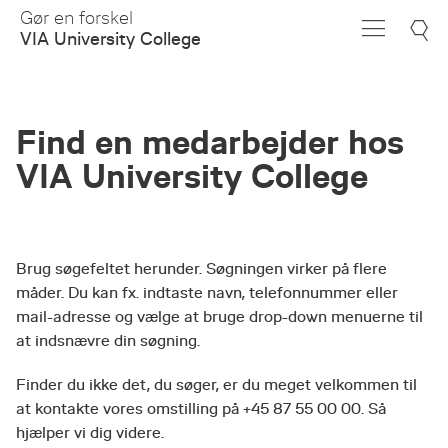
Skip
Gør en forskel
to
VIA University College
Main
Content
Find en medarbejder hos
VIA University College
Brug søgefeltet herunder. Søgningen virker på flere
måder. Du kan fx. indtaste navn, telefonnummer eller
mail-adresse og vælge at bruge drop-down menuerne til
at indsnævre din søgning.
Finder du ikke det, du søger, er du meget velkommen til
at kontakte vores omstilling på +45 87 55 00 00. Så
hjælper vi dig videre.