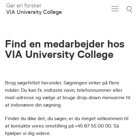
Skip
Gør en forskel
to
VIA University College
Main
Content
Find en medarbejder hos
VIA University College
Brug søgefeltet herunder. Søgningen virker på flere
måder. Du kan fx. indtaste navn, telefonnummer eller
mail-adresse og vælge at bruge drop-down menuerne til
at indsnævre din søgning.
Finder du ikke det, du søger, er du meget velkommen til
at kontakte vores omstilling på +45 87 55 00 00. Så
hjælper vi dig videre.