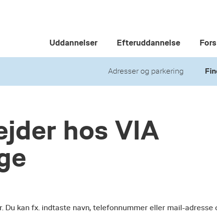
Uddannelser
Efteruddannelse
Fors
Adresser og parkering
Fin
jder hos VIA
ege
r. Du kan fx. indtaste navn, telefonnummer eller mail-adresse 