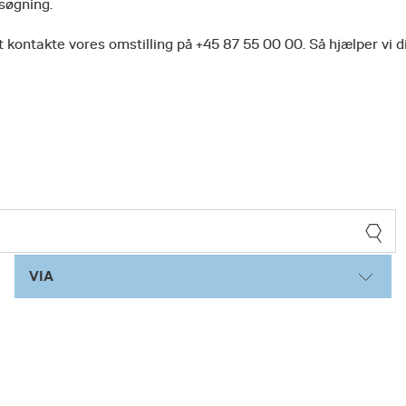
 søgning.
 kontakte vores omstilling på +45 87 55 00 00. Så hjælper vi d
VIA