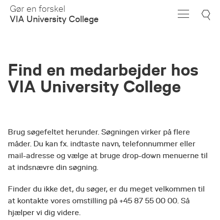
Skip
Gør en forskel
to
VIA University College
Main
Content
Find en medarbejder hos
VIA University College
Brug søgefeltet herunder. Søgningen virker på flere
måder. Du kan fx. indtaste navn, telefonnummer eller
mail-adresse og vælge at bruge drop-down menuerne til
at indsnævre din søgning.
Finder du ikke det, du søger, er du meget velkommen til
at kontakte vores omstilling på +45 87 55 00 00. Så
hjælper vi dig videre.