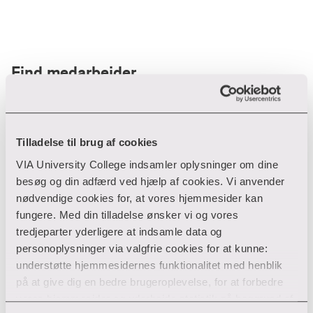
Find medarbejder
Filter
Tilladelse til brug af cookies
VIA University College indsamler oplysninger om dine
Ryd filtre
besøg og din adfærd ved hjælp af cookies. Vi anvender
nødvendige cookies for, at vores hjemmesider kan
fungere. Med din tilladelse ønsker vi og vores
tredjeparter yderligere at indsamle data og
personoplysninger via valgfrie cookies for at kunne:
Din søgning gav desværre ikke noget resultat
understøtte hjemmesidernes funktionalitet med henblik
på at give dig en bedre brugeroplevelse, for at forbedre
Giv ikke op endnu!
vores hjemmesider og udarbejde statistik på baggrund af
Tjek for eventuelle tastefejl eller prøv med et andet