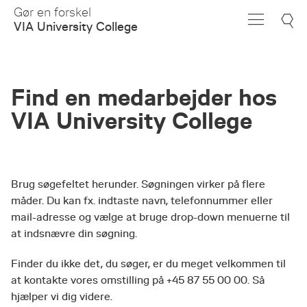
Skip
Gør en forskel
to
VIA University College
Main
Content
Find en medarbejder hos
VIA University College
Brug søgefeltet herunder. Søgningen virker på flere
måder. Du kan fx. indtaste navn, telefonnummer eller
mail-adresse og vælge at bruge drop-down menuerne til
at indsnævre din søgning.
Finder du ikke det, du søger, er du meget velkommen til
at kontakte vores omstilling på +45 87 55 00 00. Så
hjælper vi dig videre.