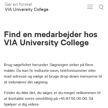
Skip
Gør en forskel
to
VIA University College
Main
Content
Find en medarbejder hos
VIA University College
Brug søgefeltet herunder. Søgningen virker på flere
måder. Du kan fx. indtaste navn, telefonnummer eller
mail-adresse og vælge at bruge drop-down menuerne til
at indsnævre din søgning.
Finder du ikke det, du søger, er du meget velkommen til
at kontakte vores omstilling på +45 87 55 00 00. Så
hjælper vi dig videre.