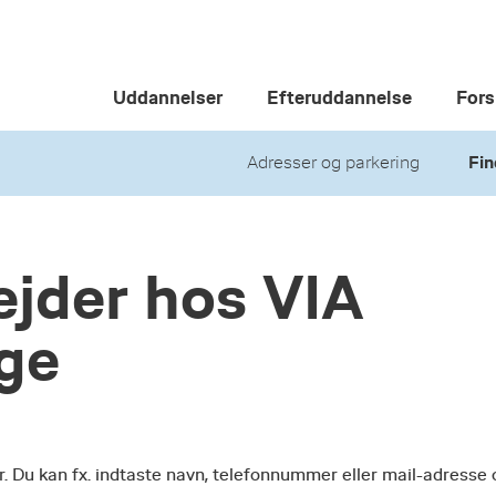
Uddannelser
Efteruddannelse
Fors
Adresser og parkering
Fin
jder hos VIA
ege
r. Du kan fx. indtaste navn, telefonnummer eller mail-adresse 