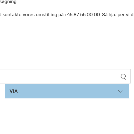
 søgning.
 kontakte vores omstilling på +45 87 55 00 00. Så hjælper vi d
VIA