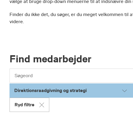
vælge at bruge drop-down menuerne til at indsnævre din
Finder du ikke det, du søger, er du meget velkommen til at
videre.
Find medarbejder
Direktionsraadgivning og strategi
Ryd filtre