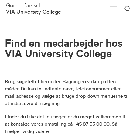
Skip
Gør en forskel
to
VIA University College
Main
Content
Find en medarbejder hos
VIA University College
Brug søgefeltet herunder. Søgningen virker på flere
måder. Du kan fx. indtaste navn, telefonnummer eller
mail-adresse og vælge at bruge drop-down menuerne til
at indsnævre din søgning.
Finder du ikke det, du søger, er du meget velkommen til
at kontakte vores omstilling på +45 87 55 00 00. Så
hjælper vi dig videre.