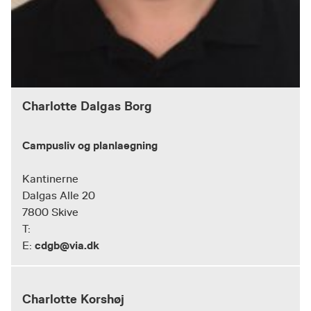
Charlotte Dalgas Borg
Campusliv og planlaegning
Kantinerne
Dalgas Alle 20
7800 Skive
T:
cdgb@via.dk
E:
Charlotte Korshøj