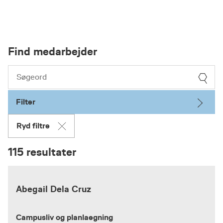
Find medarbejder
Filter
Ryd filtre
115 resultater
Abegail Dela Cruz
Campusliv og planlaegning