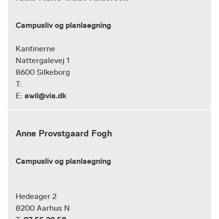
Campusliv og planlaegning
Kantinerne
Nattergalevej 1
8600 Silkeborg
T:
awil@via.dk
E:
Anne Provstgaard Fogh
Campusliv og planlaegning
Hedeager 2
8200 Aarhus N