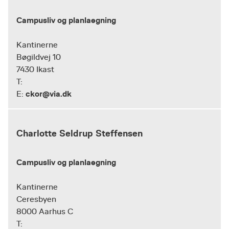
Campusliv og planlaegning
Kantinerne
Bøgildvej 10
7430 Ikast
T:
ckor@via.dk
E:
Charlotte Seldrup Steffensen
Campusliv og planlaegning
Kantinerne
Ceresbyen
8000 Aarhus C
T: