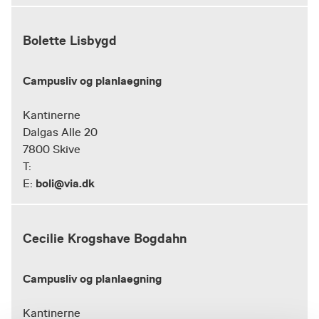
Bolette Lisbygd
Campusliv og planlaegning
Kantinerne
Dalgas Alle 20
7800 Skive
T:
boli@via.dk
E:
Cecilie Krogshave Bogdahn
Campusliv og planlaegning
Kantinerne