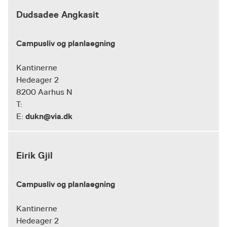
Dudsadee Angkasit
Campusliv og planlaegning
Kantinerne
Hedeager 2
8200 Aarhus N
T:
dukn@via.dk
E:
Eirik Gjil
Campusliv og planlaegning
Kantinerne
Hedeager 2