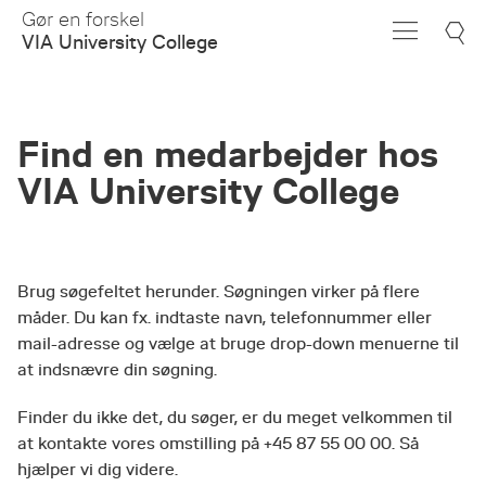
Skip
Gør en forskel
to
VIA University College
Main
Content
Find en medarbejder hos
VIA University College
Brug søgefeltet herunder. Søgningen virker på flere
måder. Du kan fx. indtaste navn, telefonnummer eller
mail-adresse og vælge at bruge drop-down menuerne til
at indsnævre din søgning.
Finder du ikke det, du søger, er du meget velkommen til
at kontakte vores omstilling på +45 87 55 00 00. Så
hjælper vi dig videre.