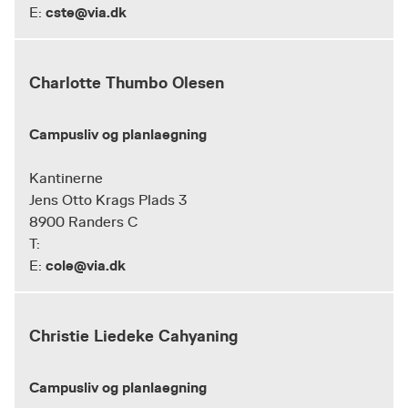
cste@via.dk
E:
Charlotte Thumbo Olesen
Campusliv og planlaegning
Kantinerne
Jens Otto Krags Plads 3
8900 Randers C
T:
cole@via.dk
E:
Christie Liedeke Cahyaning
Campusliv og planlaegning