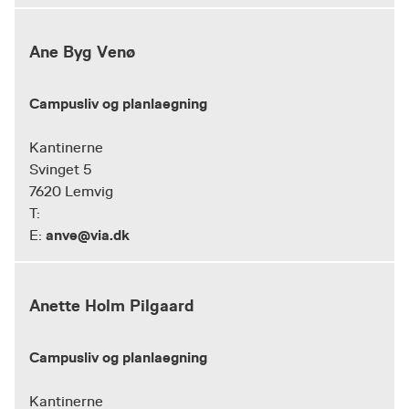
Ane Byg Venø
Campusliv og planlaegning
Kantinerne
Svinget 5
7620 Lemvig
T:
anve@via.dk
E:
Anette Holm Pilgaard
Campusliv og planlaegning
Kantinerne