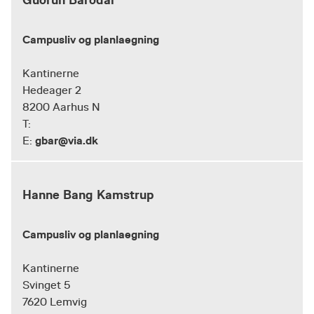
Campusliv og planlaegning
Kantinerne
Hedeager 2
8200 Aarhus N
T:
gbar@via.dk
E:
Hanne Bang Kamstrup
Campusliv og planlaegning
Kantinerne
Svinget 5
7620 Lemvig