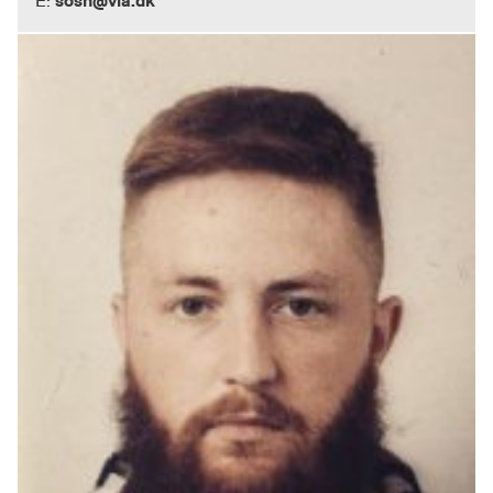
sosh@via.dk
E: