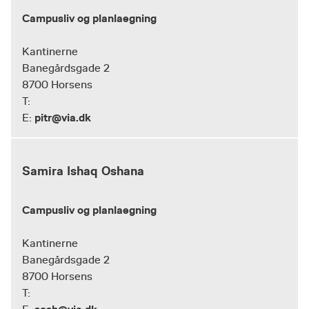
Campusliv og planlaegning
Kantinerne
Banegårdsgade 2
8700 Horsens
T:
pitr@via.dk
E:
Samira Ishaq Oshana
Campusliv og planlaegning
Kantinerne
Banegårdsgade 2
8700 Horsens
T: