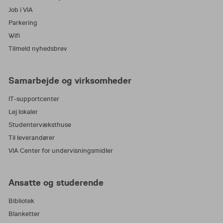
Job i VIA
Parkering
Wifi
Tilmeld nyhedsbrev
Samarbejde og virksomheder
IT-supportcenter
Lej lokaler
Studentervæksthuse
Til leverandører
VIA Center for undervisningsmidler
Ansatte og studerende
Bibliotek
Blanketter