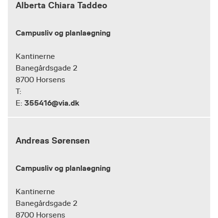
Alberta Chiara Taddeo
Campusliv og planlaegning
Kantinerne
Banegårdsgade 2
8700 Horsens
T:
355416@via.dk
E:
Andreas Sørensen
Campusliv og planlaegning
Kantinerne
Banegårdsgade 2
8700 Horsens