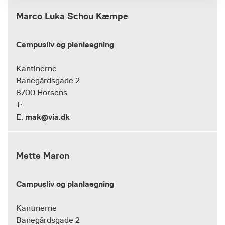
Marco Luka Schou Kæmpe
Campusliv og planlaegning
Kantinerne
Banegårdsgade 2
8700 Horsens
T:
mak@via.dk
E:
Mette Maron
Campusliv og planlaegning
Kantinerne
Banegårdsgade 2