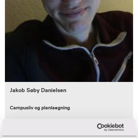
Jakob Søby Danielsen
Campusliv og planlaegning
Kantinerne
Banegårdsgade 2
8700 Horsens