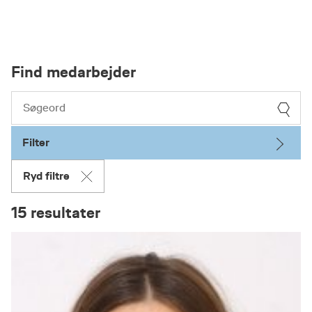
Find medarbejder
Filter
Ryd filtre
15 resultater