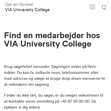
Skip
Gør en forskel
to
VIA University College
Main
Content
Find en medarbejder hos
VIA University College
Brug søgefeltet herunder. Søgningen virker på flere
måder. Du kan fx. indtaste navn, telefonnummer eller
mail-adresse og vælge at bruge drop-down menuerne til
at indsnævre din søgning.
Finder du ikke det, du søger, er du meget velkommen til
at kontakte vores omstilling på +45 87 55 00 00. Så
hjælper vi dig videre.