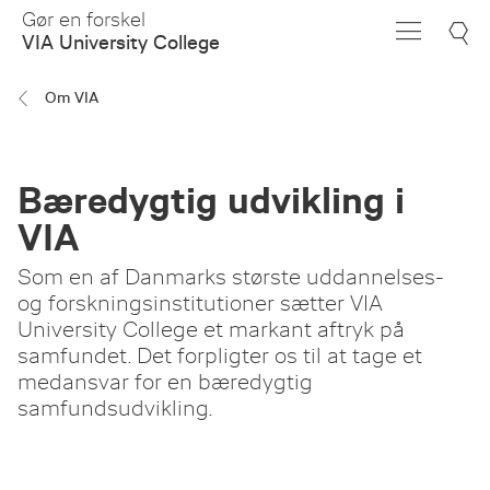
Skip
Gør en forskel
to
VIA University College
Main
Content
Om VIA
Bæredygtig udvikling i
VIA
Som en af Danmarks største uddannelses-
og forskningsinstitutioner sætter VIA
University College et markant aftryk på
samfundet. Det forpligter os til at tage et
medansvar for en bæredygtig
samfundsudvikling.