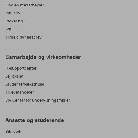
Find en medarbejder
Job i VIA
Parkering
Wifi
Tilmeld nyhedsbrev
Samarbejde og virksomheder
IT-supportcenter
Lej lokaler
Studentervæksthuse
Til leverandører
VIA Center for undervisningsmidler
Ansatte og studerende
Bibliotek