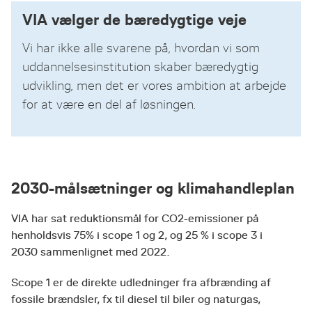
VIA vælger de bæredygtige veje
Vi har ikke alle svarene på, hvordan vi som
uddannelsesinstitution skaber bæredygtig
udvikling, men det er vores ambition at arbejde
for at være en del af løsningen.
2030-målsætninger og klimahandleplan
VIA har sat reduktionsmål for CO2-emissioner på
henholdsvis 75% i scope 1 og 2, og 25 % i scope 3 i
2030 sammenlignet med 2022.
Scope 1 er de direkte udledninger fra afbrænding af
fossile brændsler, fx til diesel til biler og naturgas,